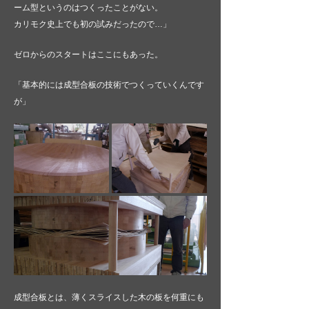
ーム型というのはつくったことがない。
カリモク史上でも初の試みだったので…」
ゼロからのスタートはここにもあった。
「基本的には成型合板の技術でつくっていくんです
が」
成型合板とは、薄くスライスした木の板を何重にも