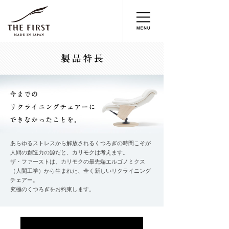
あらゆるストレスから解放されるくつろぎの時間こそが
人間の創造力の源だと、カリモクは考えます。
ザ・ファーストは、カリモクの最先端エルゴノミクス
（人間工学）から生まれた、全く新しいリクライニング
チェアー。
究極のくつろぎをお約束します。